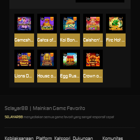
Gameshow Party Jackpot Play
Gates of Dragon Jackpot Play
Koi Bonanza Jackpot Play
Caishen's Gems Jackpot Play
Fire Hot 20 Jackpot Play
Lions Dance Megaways Jackpot Play
House of Lions Megaways Jackpot Play
Egg Rush Jackpot Play
Crown of Fire Jackpot Play
Selayar88 | Mainkan Game Favorito
SELAYAR88
menyediakan semua game favorit yang sangat responsif cepat
Kebijaksanaan
Platform
Kategori
Dukungan
Komunitas