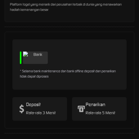
Platform togel yang menarik dari perusahan terbaik di dunia yang menawarkan
hadiah kemenangan besar
* Selama bank maintenance dan bank offline deposit dan penarikan
tidak dapat diproses
Deposit
Penarikan
Rata-rata 3 Menit
Rata-rata 5 Menit