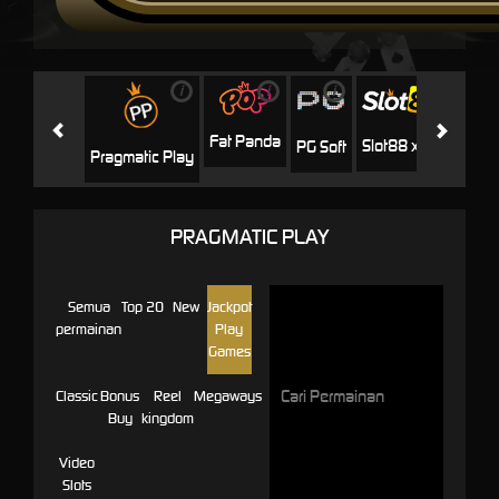
i
i
i
i
i
Facha
Fat Panda
Slot88 x PP
PG Soft
Pragmatic Play
PRAGMATIC PLAY
Semua
Top 20
New
Jackpot
permainan
Play
Games
Classic
Bonus
Reel
Megaways
Buy
kingdom
Video
Slots