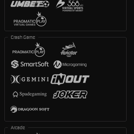
Crash Game
Arcade