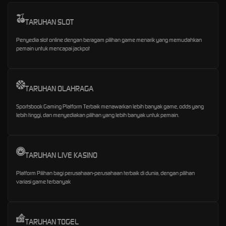
TARUHAN SLOT
Penyedia slot online dengan beragam pilihan game menarik yang memudahkan
pemain untuk mencapai jackpot
TARUHAN OLAHRAGA
Sportsbook Gaming Platform Terbaik menawarkan lebih banyak game, odds yang
lebih tinggi, dan menyediakan pilihan yang lebih banyak untuk pemain.
TARUHAN LIVE KASINO
Platform Pilihan bagi perusahaan-perusahaan terbaik di dunia, dengan pilihan
variasi game terbanyak
TARUHAN TOGEL