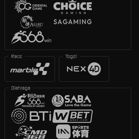
Race
Togel
Olahraga