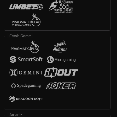
Crash Game
Arcade