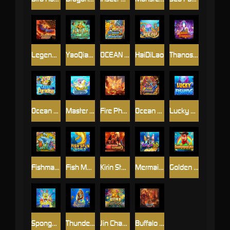
Legend of the phoenix
YaoQianShu
OCEAN MONSTER 2
HaiDiLao
Thanos Avengers
Ocean Paradise
Master Of The Deep
Fire Phoenix
Ocean King 3
Lucky Fishing
Fishman Wharf
Fish Music World
Kirin Storm
Mermaids-6s
Golden Legend Plus
Spongebob
Thunder Dragon
Jin Chan Bu Yu
Buffalo thunder