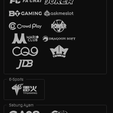
E-Sports
Sabung Ayam