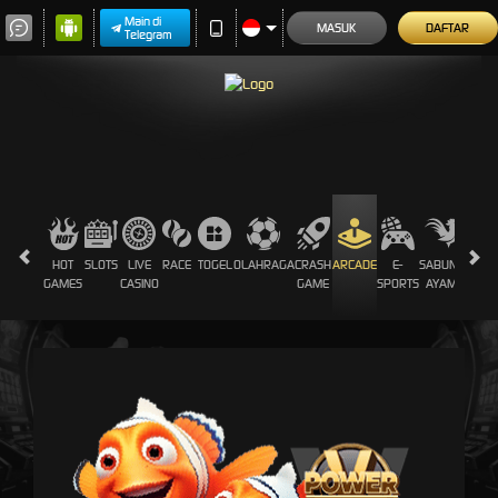
Main di
MASUK
DAFTAR
Telegram
HOT
SLOTS
LIVE
RACE
TOGEL
OLAHRAGA
CRASH
ARCADE
E-
SABUNG
PROM
GAMES
CASINO
GAME
SPORTS
AYAM