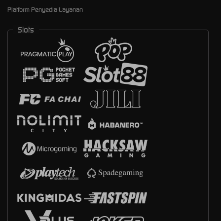
Platform Penyedia Layanan
Slots