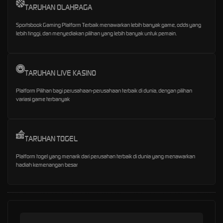
TARUHAN OLAHRAGA
Sportsbook Gaming Platform Terbaik menawarkan lebih banyak game, odds yang
lebih tinggi, dan menyediakan pilihan yang lebih banyak untuk pemain.
TARUHAN LIVE KASINO
Platform Pilihan bagi perusahaan-perusahaan terbaik di dunia, dengan pilihan
variasi game terbanyak
TARUHAN TOGEL
Platform togel yang menarik dari perusahan terbaik di dunia yang menawarkan
hadiah kemenangan besar