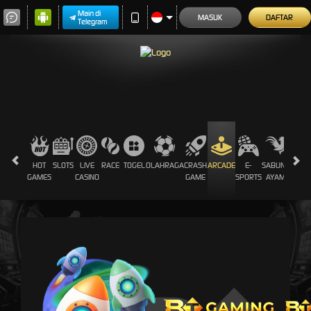
Main di
MASUK
DAFTAR
Telegram
HOT
SLOTS
LIVE
RACE
TOGEL
OLAHRAGA
CRASH
ARCADE
E-
SABUNG
PROM
GAMES
CASINO
GAME
SPORTS
AYAM