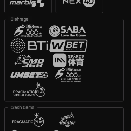
Olahraga
Crash Game