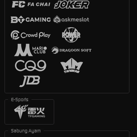
E-Sports
Sabung Ayam