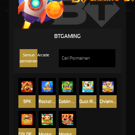
BTGAMING
Semua
Arcade
permainan
5PK
Rocket Crash
Goblin Treasure
Duck River
Christmas Mines
GOLDEN BASIN
Monkey Thunderbolt
Monkey King