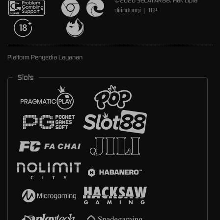
©2026 SELAYAR88. Hak cipta
dilindungi | 18+
Platform Penyedia Layanan
Slots