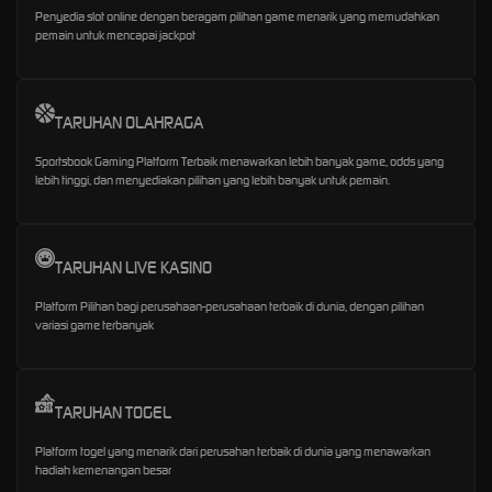
Penyedia slot online dengan beragam pilihan game menarik yang memudahkan
pemain untuk mencapai jackpot
TARUHAN OLAHRAGA
Sportsbook Gaming Platform Terbaik menawarkan lebih banyak game, odds yang
lebih tinggi, dan menyediakan pilihan yang lebih banyak untuk pemain.
TARUHAN LIVE KASINO
Platform Pilihan bagi perusahaan-perusahaan terbaik di dunia, dengan pilihan
variasi game terbanyak
TARUHAN TOGEL
Platform togel yang menarik dari perusahan terbaik di dunia yang menawarkan
hadiah kemenangan besar