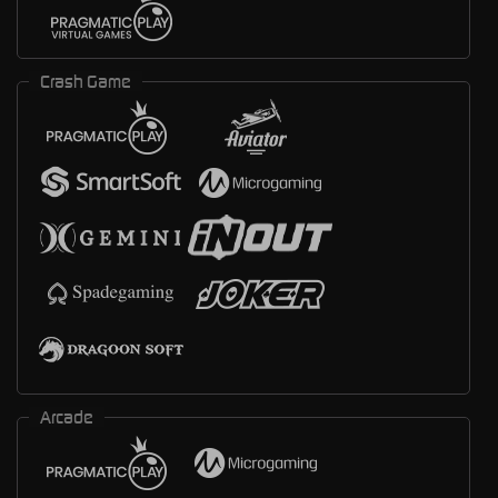
Crash Game
Arcade