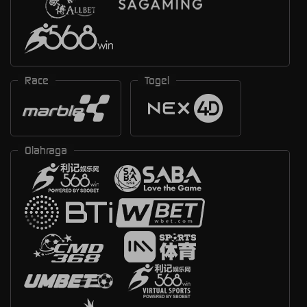
Race
Togel
Olahraga