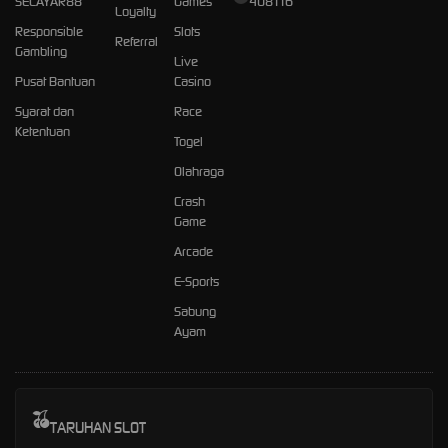
SELAYAR88
Games
408116
Loyalty
Responsible
Slots
Referral
Gambling
Live
Pusat Bantuan
Casino
Syarat dan
Race
Ketentuan
Togel
Olahraga
Crash
Game
Arcade
E-Sports
Sabung
Ayam
TARUHAN SLOT