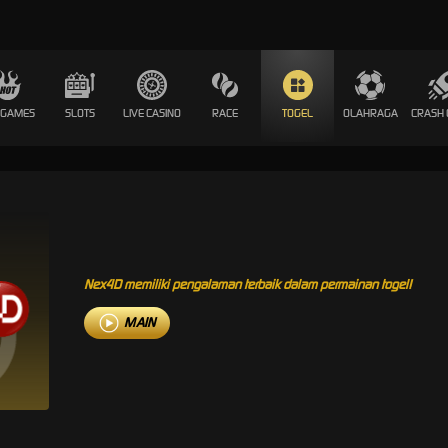
 GAMES
SLOTS
LIVE CASINO
RACE
TOGEL
OLAHRAGA
CRASH
Nex4D memiliki pengalaman terbaik dalam permainan togel!
MAIN