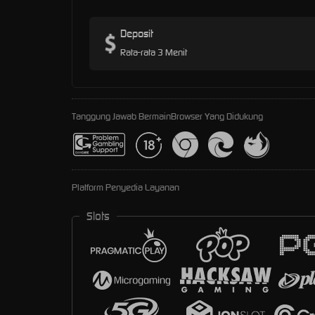
Deposit
Rata-rata 3 Menit
Tanggung Jawab Bermain
Browser Yang Didukung
Platform Penyedia Layanan
Slots