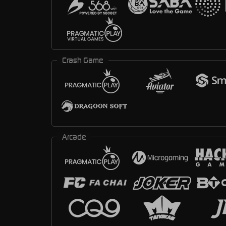
Crash Game
Arcade