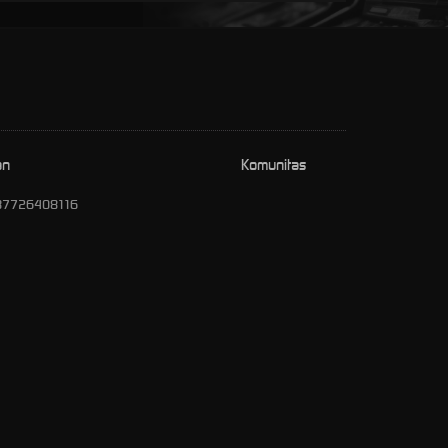
an
Komunitas
87726408116