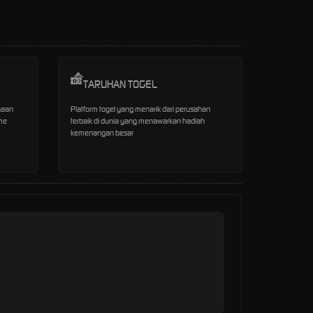
TARUHAN TOGEL
haan
Platform togel yang menarik dari perusahan
ame
terbaik di dunia yang menawarkan hadiah
kemenangan besar